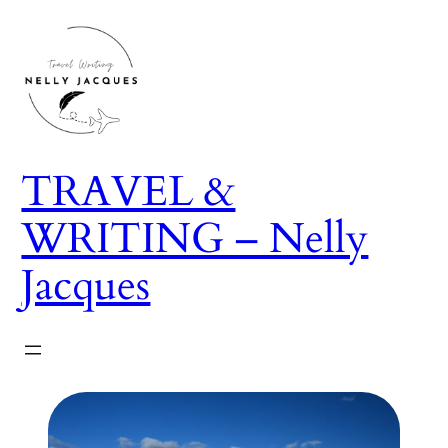
Aller
au
contenu
TRAVEL &
WRITING – Nelly
Jacques