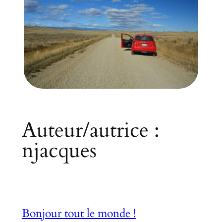
Auteur/autrice :
njacques
Bonjour tout le monde !